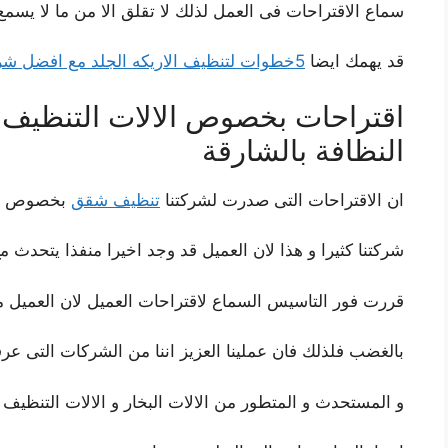
سماع الاقتراحات فى العمل لذلك لا تقلق الا من ما لا يسمع 
قد يهمك ايضا
5خطوات لتنظيف الاريكه الجلد مع افضل شركة تنظيف كنب بالشارقة
اقتراحات بخصوص الالات التنظيف 
النظافة بالشارقة
ان الاقتراحات التى صدرت لشركتنا
تنظيف شقق
بخصوص الال
شركتنا كثيرا و هذا لان العميل قد وجد اخيرا منفذا يتحدث م
قررت فور التاسيس السماع لاقتراحات العميل لان العميل م
بالغضب فلذلك فان عملينا العزيز اننا من الشركات التى عر
و المستحدث و المتطور من الالات البخار و الالات التنظيف ا