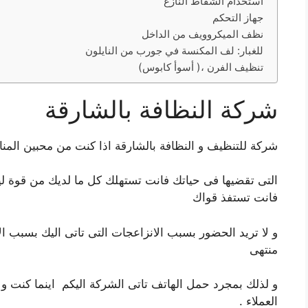
استخدام الشفاط النازع
جهاز التحكم
نظف الميكروويف من الداخل
للغبار: لف المكنسة في جورب من النايلون
تنظيف الفرن ،( أسوأ كابوس)
شركة النظافة بالشارقة
شركة للتنظيف و النظافة بالشارقة اذا كنت من محبين المنا
التى تقضيها فى حياتك فانت تستهلك كل ما لديك من قوة لي
فانت تستفذ قواك
و لا تريد الحضور بسبب الانزاعجات التى تاتى اليك بسبب الا
منتهى
و لذلك بمجرد حمل الهاتف تاتى الشركة اليكم اينما كنت و ا
العملاء .