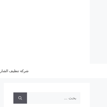
نتقل
لى
لمحتوى
شركة تنظيف الشار
البحث
عن: