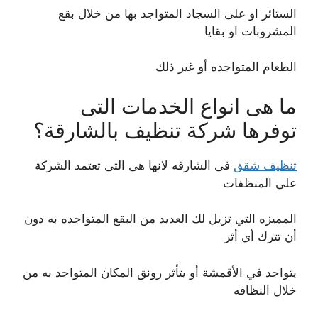
الستائر او على السجاد المتواجد بها من خلال بقع
المشروبات او بقايا
الطعام المتواجده أو غير ذلك
ما هى انواع الخدمات التى
توفرها شركة تنظيف بالشارقة؟
تنظيف شقق
فى الشارقه لانها هى التى تعتمد الشركة
على المنظفات
المميزه التي تزيل لك العديد من البقع المتواجده به دون
أن تترك أي أثر
يتواجد في الأقمشة أو يتأثر رونق المكان المتواجد به من
خلال النظافه