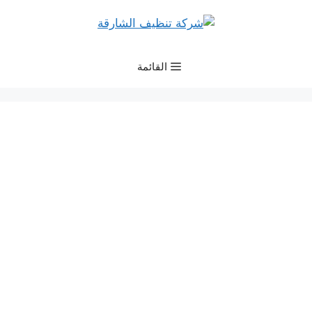
نتقل
لى
لمحتوى
القائمة