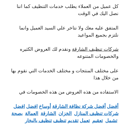
كل عميل من العملاء يطلب خدمات التنظيف كما اننا
نصل اليك في الوقت
المتفق عليه معك ولا نتاخر علي السيد العميل وانما
نلتزم بجميع المواعيد
شركات تنظيف الشارقة
ونقدم لك العروض الكثيره
والخصومات المتنوعه
على مختلف المنتجات و مختلف الخدمات التي نقوم بها
من خلال هذا
الاستفاده من هذه العروض من هذه الخصومات في
أفضل
أفضل شركة نظافة الشارقة
أوساخ
افضل
افضل
شركات تنظيف المنازل
الخزان
الشارقة
العمالة
بصحة
تشمل
تعقيم
تعمل
تقديم
تنظيف
تنظيف بالبخار