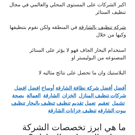
اكبر الشركات على المستوى المحلي والعالمي في مجال
تنظيف الستائر
شركة تنظيف بالشارقة
في المنطقه ولكن نقوم بتنظيفها
وكيها من خلال
استخدام البخار الجاف فهو لا يؤثر على الستائر
المصنوعه من البوليستر او
البلاستيك وان ما تحصل على نتائج مثاليه لا
أفضل
أفضل شركة نظافة الشارقة
أوساخ
افضل
افضل
شركات تنظيف المنازل
الخزان
الشارقة
العمالة
بصحة
تشمل
تعقيم
تعمل
تقديم
تنظيف
تنظيف بالبخار
تنظيف
بيوت الشارقه
تنظيف خزانات الشارقة
ما هي ابرز تخصصات الشركة