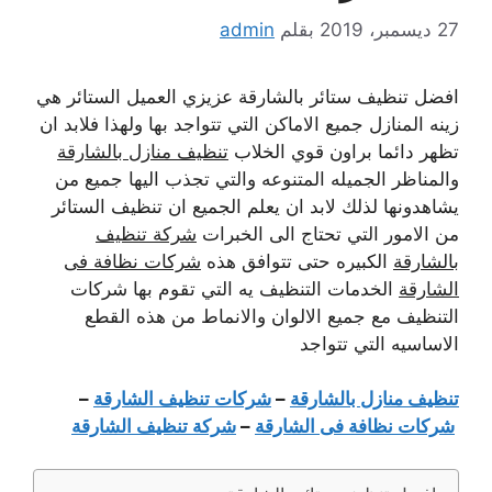
27 ديسمبر، 2019
بقلم
admin
افضل تنظيف ستائر بالشارقة عزيزي العميل الستائر هي
زينه المنازل جميع الاماكن التي تتواجد بها ولهذا فلابد ان
تظهر دائما براون قوي الخلاب
تنظيف منازل بالشارقة
والمناظر الجميله المتنوعه والتي تجذب اليها جميع من
يشاهدونها لذلك لابد ان يعلم الجميع ان تنظيف الستائر
من الامور التي تحتاج الى الخبرات
شركة تنظيف
بالشارقة
الكبيره حتى تتوافق هذه
شركات نظافة فى
الشارقة
الخدمات التنظيف يه التي تقوم بها شركات
التنظيف مع جميع الالوان والانماط من هذه القطع
الاساسيه التي تتواجد
تنظيف منازل بالشارقة
–
شركات تنظيف الشارقة
–
شركات نظافة فى الشارقة
–
شركة تنظيف الشارقة