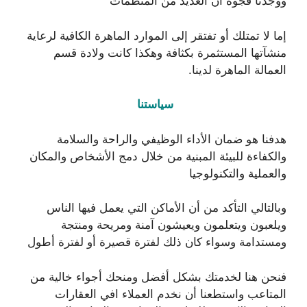
ووجدنا فجوة أن العديد من المنظمات
إما لا تمتلك أو تفتقر إلى الموارد الماهرة الكافية لرعاية
منشآتها المستثمرة بكثافة وهكذا كانت ولادة قسم
العمالة الماهرة لدينا.
سياستنا
هدفنا هو ضمان الأداء الوظيفي والراحة والسلامة
والكفاءة للبيئة المبنية من خلال دمج الأشخاص والمكان
والعملية والتكنولوجيا
وبالتالي التأكد من أن الأماكن التي يعمل فيها الناس
ويلعبون ويتعلمون ويعيشون آمنة ومريحة ومنتجة
ومستدامة وسواء كان ذلك لفترة قصيرة أو لفترة أطول
فنحن هنا لخدمتك بشكل أفضل ومنحك أجواء خالية من
المتاعب واستطعنا أن نخدم العملاء افي العقارات