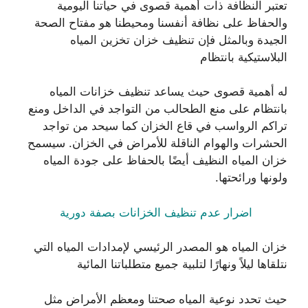
تعتبر النظافة ذات أهمية قصوى في حياتنا اليومية
والحفاظ على نظافة أنفسنا ومحيطنا هو مفتاح الصحة
الجيدة وبالمثل فإن تنظيف خزان تخزين المياه
البلاستيكية بانتظام
له أهمية قصوى حيث يساعد تنظيف خزانات المياه
بانتظام على منع الطحالب من التواجد في الداخل ومنع
تراكم الرواسب في قاع الخزان كما سيحد من تواجد
الحشرات والهوام الناقلة للأمراض في الخزان. سيسمح
خزان المياه النظيف أيضًا بالحفاظ على جودة المياه
ولونها ورائحتها.
اضرار عدم تنظيف الخزانات بصفة دورية
خزان المياه هو المصدر الرئيسي لإمدادات المياه التي
نتلقاها ليلاً ونهارًا لتلبية جميع متطلباتنا المائية
حيث تحدد نوعية المياه صحتنا ومعظم الأمراض مثل