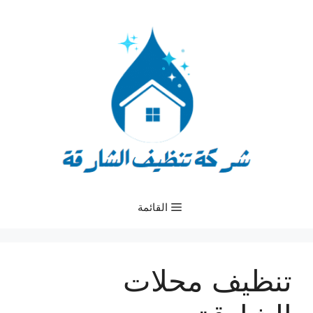
نتقل
لى
لمحتوى
القائمة
تنظيف محلات